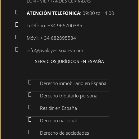
LUN - VIE / TARDES CERRADAS
ATENCIÓN TELEFÓNICA
: 09:00 to 14:00
Teléfono: +34 966700385
Móvil: + 34 682895584
info@javaloyes-suarez.com
SERVICIOS JURÍDICOS EN ESPAÑA
Derecho inmobiliario en España
Derecho tributario personal
Residir en España
Derecho nacional
Derecho de sociedades