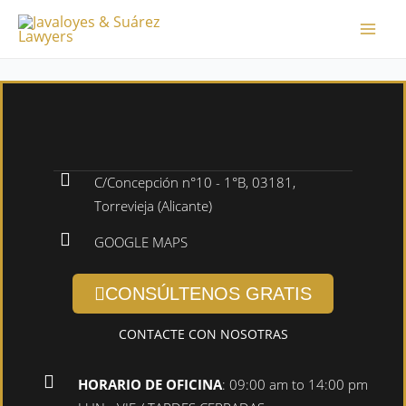
Ir
Mai
al
Men
contenido
C/Concepción n°10 - 1°B, 03181,
Torrevieja (Alicante)
GOOGLE MAPS
CONSÚLTENOS GRATIS
CONTACTE CON NOSOTRAS
HORARIO DE OFICINA
: 09:00 am to 14:00 pm